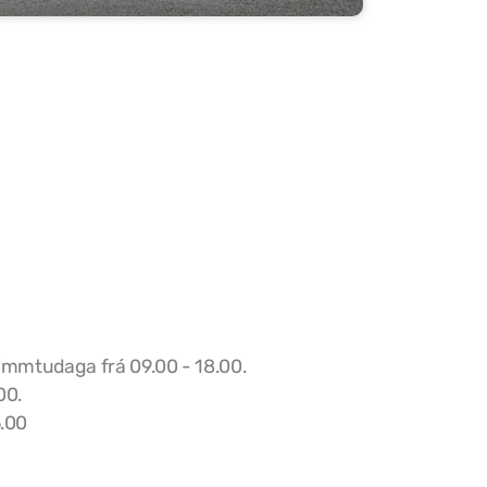
fimmtudaga frá 09.00 - 18.00.
00.
5.00