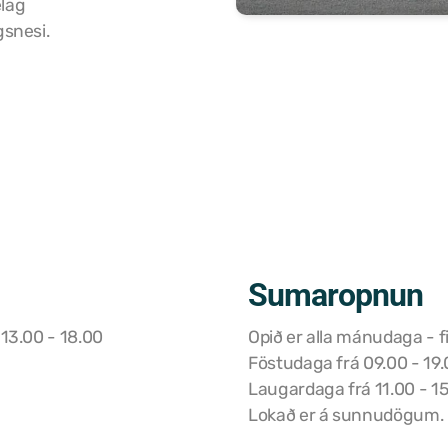
lag
gsnesi.
Sumaropnun
 13.00 - 18.00
Opið er alla mánudaga - 
Föstudaga frá 09.00 - 19.
Laugardaga frá 11.00 - 1
Lokað er á sunnudögum.